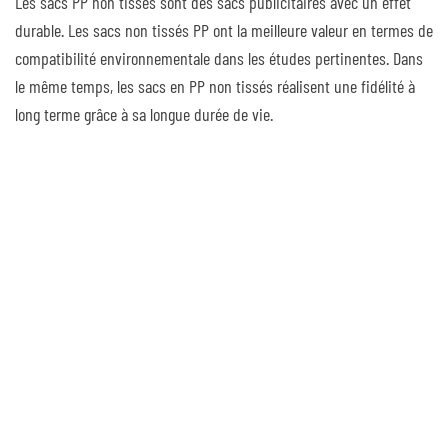
Les sacs PP non tissés sont des sacs publicitaires avec un effet
durable. Les sacs non tissés PP ont la meilleure valeur en termes de
compatibilité environnementale dans les études pertinentes. Dans
le même temps, les sacs en PP non tissés réalisent une fidélité à
long terme grâce à sa longue durée de vie.